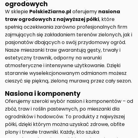
ogrodowych
W sklepie
PolskieZiarno.pl
oferujemy
nasiona
traw ogrodowych z najwyższej półki
, które
spełnią oczekiwania zarówno profesjonalnych firm
zajmujących się zakładaniem terenów zielonych, jak i
pasjonatów dbających o swój przydomowy ogród.
Nasze mieszanki traw gwarantują gęsty, trwały i
estetyczny trawnik, odporny na warunki
atmosferyczne i intensywne użytkowanie. Dzięki
starannie wyselekcjonowanym odmianom możesz
cieszyć się piękną, zieloną murawą przez cały sezon.
Nasiona i komponenty
Oferujemy szeroki wybór nasion i komponentów – od
zbóż, traw i roślin pastewnych, po mieszanki dla
ogrodników i hodowców. To produkty z najwyższej
półki, dzięki którym można uzyskać zdrowe, obfite
plony i trwałe trawniki. Każdy, kto szuka