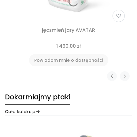
jęczmień jary AVATAR
1 460,00 zł
Powiadom mnie o dostępności
Dokarmiajmy ptaki
Cała kolekcja