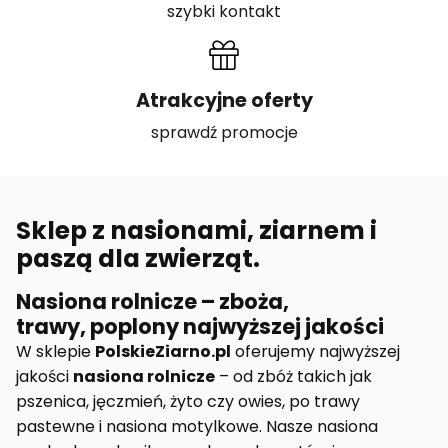
szybki kontakt
Atrakcyjne oferty
sprawdź promocje
Sklep z nasionami, ziarnem i
paszą dla zwierząt.
Nasiona rolnicze – zboża,
trawy, poplony najwyższej jakości
W sklepie
PolskieZiarno.pl
oferujemy najwyższej
jakości
nasiona rolnicze
– od zbóż takich jak
pszenica, jęczmień, żyto czy owies, po trawy
pastewne i nasiona motylkowe. Nasze nasiona