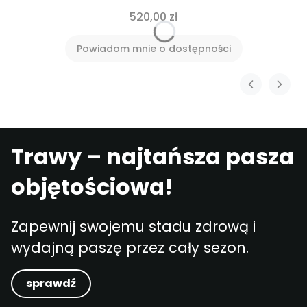
520,00 zł
Powiadom mnie o dostępności
Trawy – najtańsza pasza
objętościowa!
Zapewnij swojemu stadu zdrową i
wydajną paszę przez cały sezon.
sprawdź