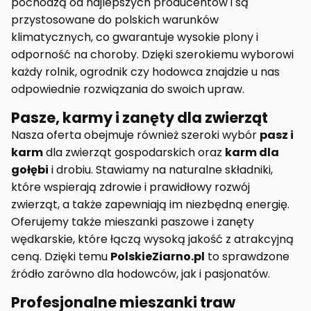
pochodzą od najlepszych producentów i są
przystosowane do polskich warunków
klimatycznych, co gwarantuje wysokie plony i
odporność na choroby. Dzięki szerokiemu wyborowi
każdy rolnik, ogrodnik czy hodowca znajdzie u nas
odpowiednie rozwiązania do swoich upraw.
Pasze, karmy i zanęty dla zwierząt
Nasza oferta obejmuje również szeroki wybór
pasz i
karm
dla zwierząt gospodarskich oraz
karm dla
gołębi
i drobiu. Stawiamy na naturalne składniki,
które wspierają zdrowie i prawidłowy rozwój
zwierząt, a także zapewniają im niezbędną energię.
Oferujemy także mieszanki paszowe i zanęty
wędkarskie, które łączą wysoką jakość z atrakcyjną
ceną. Dzięki temu
PolskieZiarno.pl
to sprawdzone
źródło zarówno dla hodowców, jak i pasjonatów.
Profesjonalne mieszanki traw