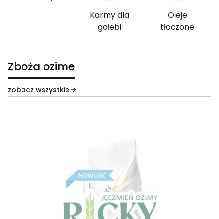
Karmy dla
Oleje
gołebi
tłoczone
Zboża ozime
zobacz wszystkie