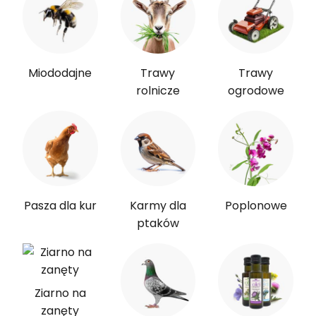
Miododajne
Trawy
Trawy
rolnicze
ogrodowe
Pasza dla kur
Karmy dla
Poplonowe
ptaków
Ziarno na
zanęty