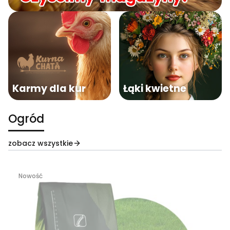
Karmy dla kur
Łąki kwietne
Ogród
zobacz wszystkie
Nowość